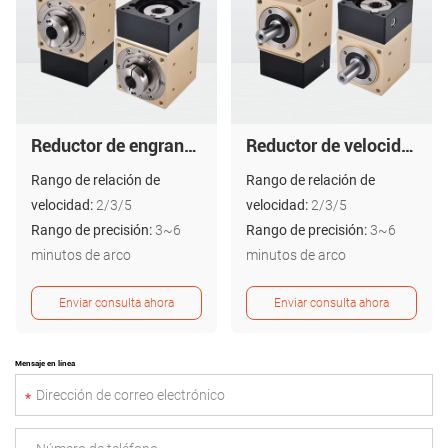
Reductor de engranajes en ángulo recto de salida de un solo orificio - Serie PZB
Reductor de velocidad de ángulo recto de salida de un solo eje - Serie PZH
Rango de relación de
Rango de relación de
velocidad:
2/3/5
velocidad:
2/3/5
Rango de precisión:
3~6
Rango de precisión:
3~6
minutos de arco
minutos de arco
Enviar consulta ahora
Enviar consulta ahora
Mensaje en línea
*