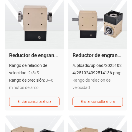
Reductor de engranajes en ángulo recto de salida de doble orificio - Serie PZTB
Reductor de engranajes en ángulo recto de salida de doble eje - Serie PZT
Rango de relación de
/uploads/upload/2025102
velocidad:
2/3/5
4/251024092514136.png:
Rango de precisión:
3~6
Rango de relación de
minutos de arco
velocidad
2/3/5:
Rango de precisión
Enviar consulta ahora
Enviar consulta ahora