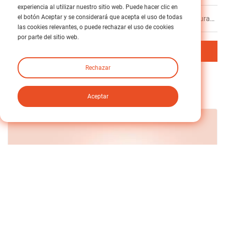
experiencia al utilizar nuestro sitio web. Puede hacer clic en
el botón Aceptar y se considerará que acepta el uso de todas
Próximo
Caja de engranajes cónica de ángulo recto duradera para sistemas mecánicos de alta eficiencia
las cookies relevantes, o puede rechazar el uso de cookies
por parte del sitio web.
Volver al índice
Rechazar
Relacionado
Noticias
Aceptar