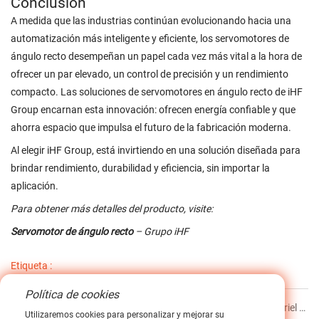
Conclusión
A medida que las industrias continúan evolucionando hacia una
automatización más inteligente y eficiente, los servomotores de
ángulo recto desempeñan un papel cada vez más vital a la hora de
ofrecer un par elevado, un control de precisión y un rendimiento
compacto. Las soluciones de servomotores en ángulo recto de iHF
Group encarnan esta innovación: ofrecen energía confiable y que
ahorra espacio que impulsa el futuro de la fabricación moderna.
Al elegir iHF Group, está invirtiendo en una solución diseñada para
brindar rendimiento, durabilidad y eficiencia, sin importar la
aplicación.
Para obtener más detalles del producto, visite:
Servomotor de ángulo recto
– Grupo iHF
Etiqueta :
Política de cookies
Anterior
Comprensión de los rodamientos lineales de riel redondo para mejorar la confiabilidad de la maquinaria
Utilizaremos cookies para personalizar y mejorar su