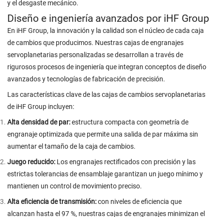
y el desgaste mecánico.
Diseño e ingeniería avanzados por iHF Group
En iHF Group, la innovación y la calidad son el núcleo de cada caja
de cambios que producimos. Nuestras cajas de engranajes
servoplanetarias personalizadas se desarrollan a través de
rigurosos procesos de ingeniería que integran conceptos de diseño
avanzados y tecnologías de fabricación de precisión.
Las características clave de las cajas de cambios servoplanetarias
de iHF Group incluyen:
Alta densidad de par:
estructura compacta con geometría de
engranaje optimizada que permite una salida de par máxima sin
aumentar el tamaño de la caja de cambios.
Juego reducido:
Los engranajes rectificados con precisión y las
estrictas tolerancias de ensamblaje garantizan un juego mínimo y
mantienen un control de movimiento preciso.
Alta eficiencia de transmisión:
con niveles de eficiencia que
alcanzan hasta el 97 %, nuestras cajas de engranajes minimizan el