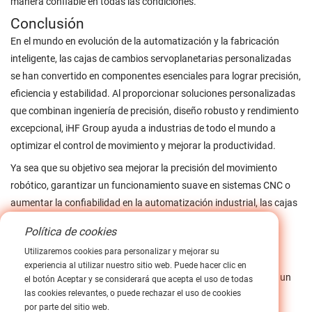
manera confiable en todas las condiciones.
Conclusión
En el mundo en evolución de la automatización y la fabricación
inteligente, las cajas de cambios servoplanetarias personalizadas
se han convertido en componentes esenciales para lograr precisión,
eficiencia y estabilidad. Al proporcionar soluciones personalizadas
que combinan ingeniería de precisión, diseño robusto y rendimiento
excepcional, iHF Group ayuda a industrias de todo el mundo a
optimizar el control de movimiento y mejorar la productividad.
Ya sea que su objetivo sea mejorar la precisión del movimiento
robótico, garantizar un funcionamiento suave en sistemas CNC o
aumentar la confiabilidad en la automatización industrial, las cajas
de engranajes servoplanetarias de iHF Group brindan la
Política de cookies
transmisión de potencia de precisión que sus operaciones
Utilizaremos cookies para personalizar y mejorar su
necesitan.
experiencia al utilizar nuestro sitio web. Puede hacer clic en
Para un rendimiento duradero, un control de torsión superior y un
el botón Aceptar y se considerará que acepta el uso de todas
las cookies relevantes, o puede rechazar el uso de cookies
diseño personalizado, elija iHF Group, su socio confiable en
por parte del sitio web.
excelencia en movimiento.