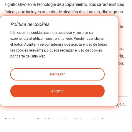
significativo en la tecnología de acoplamiento. Sus características
únicas, que incluyen un cubo de aleación de aluminio, diafragmas
de acero inoxidable 304, inercia ultrabaja y rendimiento
Política de cookies
bidireccional, lo convierten en la opción ideal para aplicaciones de
Utilizaremos cookies para personalizar y mejorar su
alta velocidad en diversas industrias. Al integrar estos
experiencia al utilizar nuestro sitio web. Puede hacer clic en
acoplamientos en sus sistemas, podrá mejorar la precisión,
el botón Aceptar y se considerará que acepta el uso de todas
aumentar la eficiencia y garantizar un funcionamiento fiable. Para
las cookies relevantes, o puede rechazar el uso de cookies
quienes buscan soluciones de acoplamiento de primera categoría,
por parte del sitio web.
iHF Group es la opción preferida en cuanto a calidad e innovación.
Rechazar
Etiqueta :
Aceptar
Anterior
Alta eficiencia en el control de movimiento bajo cargas elevadas: soluciones de engranajes planetarios helicoidales.
Próximo
Precisión silenciosa: Sistemas de poleas de correa de distribución optimizados para robótica