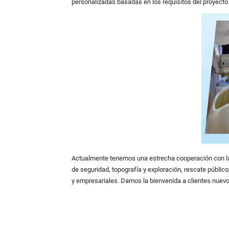
personalizadas basadas en los requisitos del proyecto
Actualmente tenemos una estrecha cooperación con la i
de seguridad, topografía y exploración, rescate públi
y empresariales. Damos la bienvenida a clientes nuevo