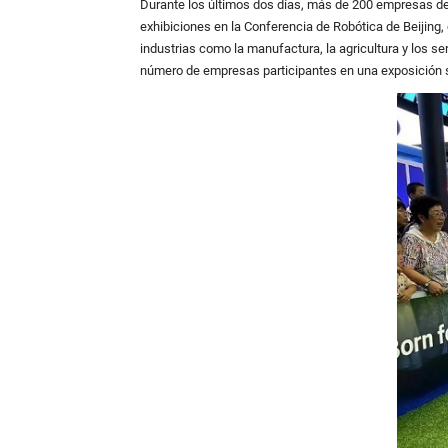
Durante los últimos dos días, más de 200 empresas de 
exhibiciones en la Conferencia de Robótica de Beijing
industrias como la manufactura, la agricultura y los s
número de empresas participantes en una exposición s