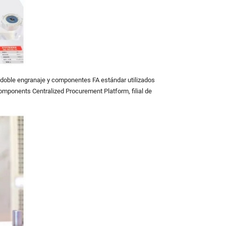
doble engranaje y componentes FA estándar utilizados
omponents Centralized Procurement Platform, filial de