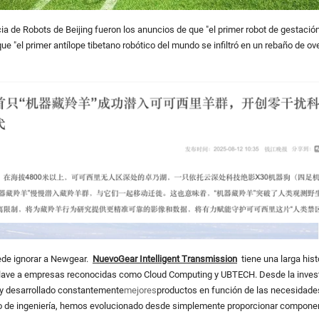
 de Robots de Beijing fueron los anuncios de que "el primer robot de gestación
e "el primer antílope tibetano robótico del mundo se infiltró en un rebaño de o
ede ignorar a Newgear.
Nuevo
Gear
Intelligent Transmission
tiene una larga histo
e a empresas reconocidas como Cloud Computing y UBTECH. Desde la investigac
y desarrollado constantemente
mejores
productos en función de las necesidades
po de ingeniería, hemos evolucionado desde simplemente proporcionar componen