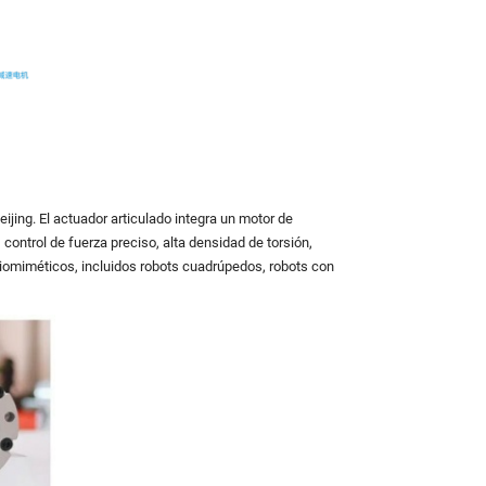
jing. El actuador articulado integra un motor de
control de fuerza preciso, alta densidad de torsión,
biomiméticos, incluidos robots cuadrúpedos, robots con