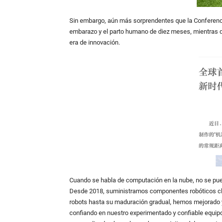
Sin embargo, aún más sorprendentes que la Conferencia
embarazo y el parto humano de diez meses, mientras qu
era de innovación.
Cuando se habla de computación en la nube, no se pu
Desde 2018, suministramos componentes robóticos clav
robots hasta su maduración gradual, hemos mejorado 
confiando en nuestro experimentado y confiable equi