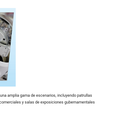
 una amplia gama de escenarios, incluyendo patrullas
os comerciales y salas de exposiciones gubernamentales