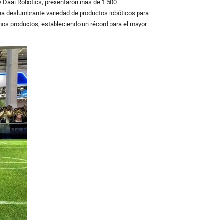
 y Daai Robotics, presentaron más de 1.500
una deslumbrante variedad de productos robóticos para
imos productos, estableciendo un récord para el mayor