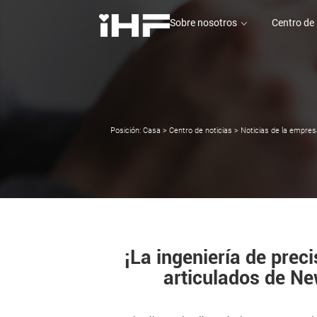
Sobre nosotros
Centro de
Sobre nosotros
Centro de
Posición:
Casa
>
Centro de noticias
>
Noticias de la empres
¡La ingeniería de prec
articulados de Ne