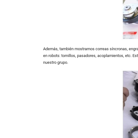
Además, también mostramos correas síncronas, engrana
en robots: tornillos, pasadores, acoplamientos, etc. E
nuestro grupo.