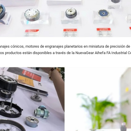
jes cónicos, motores de engranajes planetarios en miniatura de precisión de 
stos productos están disponibles a través de la
Nueva
Gear
Aihefa FA Industrial C