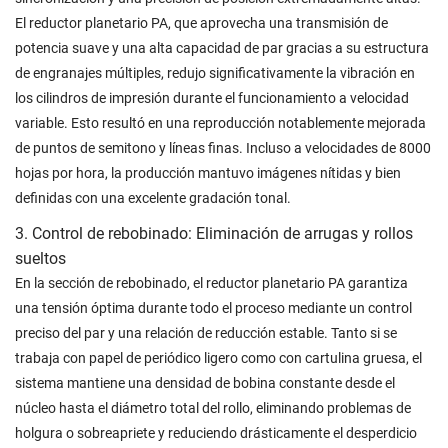
El reductor planetario PA, que aprovecha una transmisión de
potencia suave y una alta capacidad de par gracias a su estructura
de engranajes múltiples, redujo significativamente la vibración en
los cilindros de impresión durante el funcionamiento a velocidad
variable. Esto resultó en una reproducción notablemente mejorada
de puntos de semitono y líneas finas. Incluso a velocidades de 8000
hojas por hora, la producción mantuvo imágenes nítidas y bien
definidas con una excelente gradación tonal.
3. Control de rebobinado: Eliminación de arrugas y rollos
sueltos
En la sección de rebobinado, el reductor planetario PA garantiza
una tensión óptima durante todo el proceso mediante un control
preciso del par y una relación de reducción estable. Tanto si se
trabaja con papel de periódico ligero como con cartulina gruesa, el
sistema mantiene una densidad de bobina constante desde el
núcleo hasta el diámetro total del rollo, eliminando problemas de
holgura o sobreapriete y reduciendo drásticamente el desperdicio