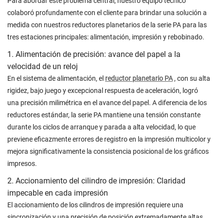
Para abordar este problema central, nuestro equipo técnico
colaboró ​​profundamente con el cliente para brindar una solución a
medida con nuestros reductores planetarios de la serie PA para las
tres estaciones principales: alimentación, impresión y rebobinado.
1. Alimentación de precisión: avance del papel a la
velocidad de un reloj
En el sistema de alimentación, el
reductor planetario PA
, con su alta
rigidez, bajo juego y excepcional respuesta de aceleración, logró
una precisión milimétrica en el avance del papel. A diferencia de los
reductores estándar, la serie PA mantiene una tensión constante
durante los ciclos de arranque y parada a alta velocidad, lo que
previene eficazmente errores de registro en la impresión multicolor y
mejora significativamente la consistencia posicional de los gráficos
impresos.
2. Accionamiento del cilindro de impresión: Claridad
impecable en cada impresión
El accionamiento de los cilindros de impresión requiere una
sincronización y una precisión de posición extremadamente altas.